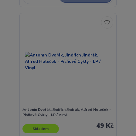
Antonín Dvořák, Jindřich Jindrák, Alfred Holeček -
Písňové Cykly - LP / Vinyl
49 Kč
Skladem