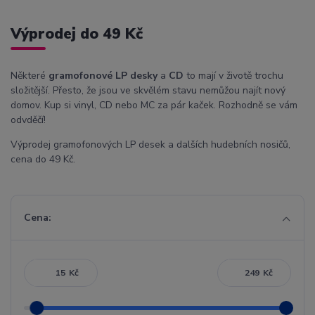
Výprodej do 49 Kč
Některé
gramofonové LP desky
a
CD
to mají v životě trochu
složitější. Přesto, že jsou ve skvělém stavu nemůžou najít nový
domov. Kup si vinyl, CD nebo MC za pár kaček. Rozhodně se vám
odvděčí!
Výprodej gramofonových LP desek a dalších hudebních nosičů,
cena do 49 Kč.
Cena:
Kč
Kč