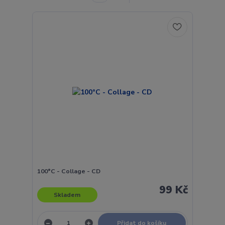
100°C - Collage - CD
99 Kč
Skladem
Přidat do košíku