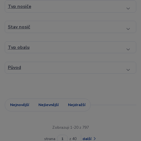
Typ nosiče
Stav nosič
Typ obalu
Původ
Nejnovější
Nejlevnější
Nejdražší
Zobrazuji 1-20 z 797
strana
z 40
další