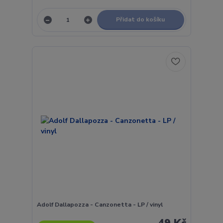
Přidat do košíku
Adolf Dallapozza - Canzonetta - LP / vinyl
49 Kč