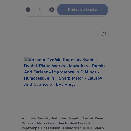
Přidat do košíku
Antonín Dvořák, Radoslav Kvapil - Dvořák Piano
Works - Mazurkas - Dumka And Furiant -
Impromptu In D Minor - Humoresque In F Sharp