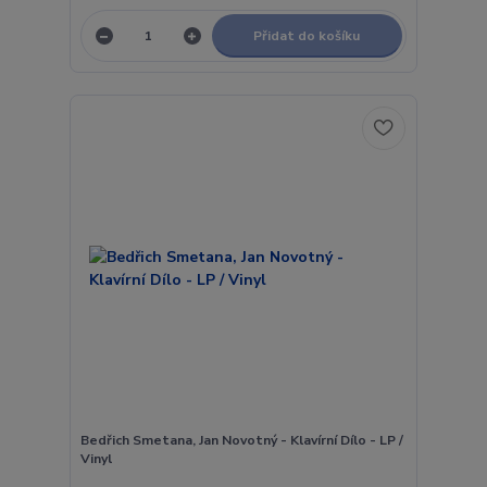
Přidat do košíku
Bedřich Smetana, Jan Novotný - Klavírní Dílo - LP /
Vinyl