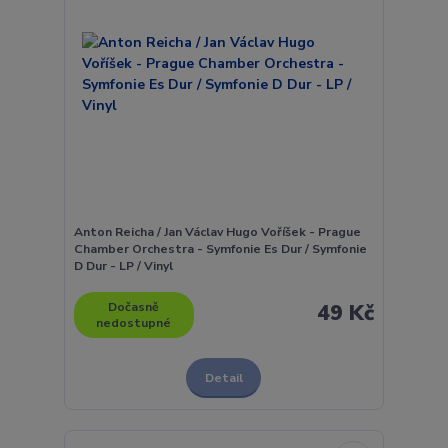
Anton Reicha / Jan Václav Hugo Voříšek - Prague
Chamber Orchestra - Symfonie Es Dur / Symfonie
D Dur - LP / Vinyl
Dočasně
49 Kč
nedostupné
Detail