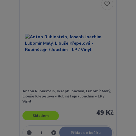
Anton Rubinstein, Joseph Joachim, Lubomír Malý,
Libuše Křepelová - Rubinštejn / Joachim - LP /
Vinyl
49 Kč
Skladem
Přidat do košíku