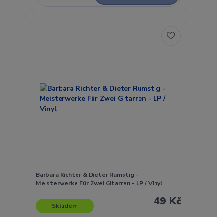
Barbara Richter & Dieter Rumstig -
Meisterwerke Für Zwei Gitarren - LP / Vinyl
49 Kč
Skladem