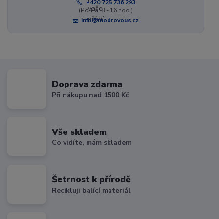
+420 725 736 293
(Po-Pá, 8 - 16 hod.)
info@modrovous.cz
Doprava zdarma
Při nákupu nad 1500 Kč
Vše skladem
Co vidíte, mám skladem
Šetrnost k přírodě
Recikluji balící materiál