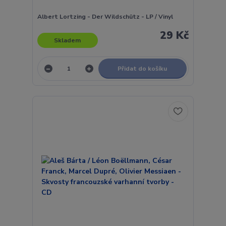
Albert Lortzing - Der Wildschütz - LP / Vinyl
29 Kč
Skladem
Přidat do košíku