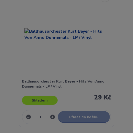
Ballhausorchester Kurt Beyer - Hits Von Anno
Dunnemals - LP / Vinyl
29 Kč
Skladem
Přidat do košíku