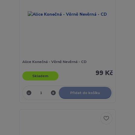
Alice Konečná - Věrně Nevěrná - CD
99 Kč
Skladem
Přidat do košíku