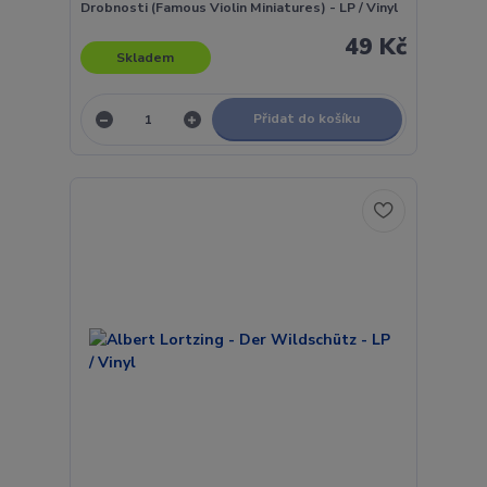
Drobnosti (Famous Violin Miniatures) - LP / Vinyl
49 Kč
Skladem
Přidat do košíku