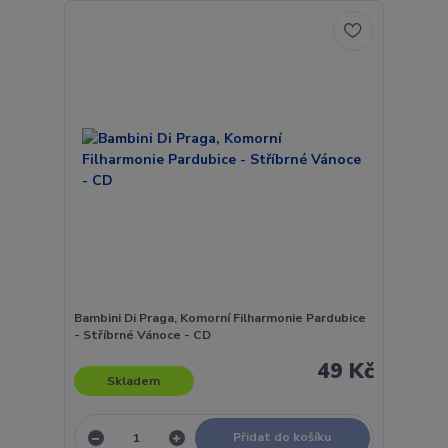
Bambini Di Praga, Komorní Filharmonie Pardubice
- Stříbrné Vánoce - CD
49 Kč
Skladem
Přidat do košíku