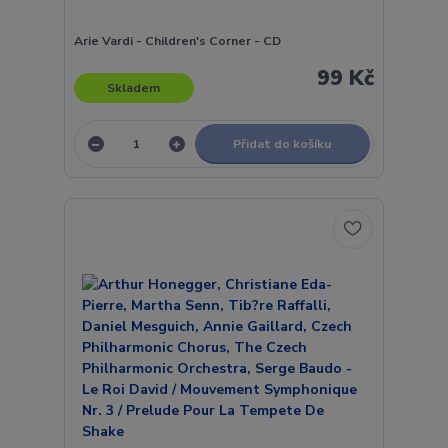
Arie Vardi - Children's Corner - CD
99 Kč
Skladem
Přidat do košíku