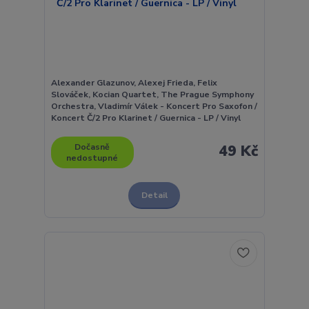
Alexander Glazunov, Alexej Frieda, Felix
Slováček, Kocian Quartet, The Prague Symphony
Orchestra, Vladimír Válek - Koncert Pro Saxofon /
Koncert Č/2 Pro Klarinet / Guernica - LP / Vinyl
Dočasně
49 Kč
nedostupné
Detail