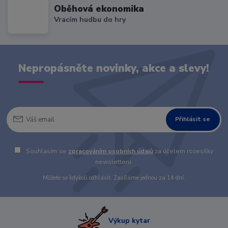
Oběhová ekonomika
Vracím hudbu do hry
Nepropásněte novinky, akce a slevy!
Přihlásit se
Souhlasím se
zpracováním osobních údajů
za účelem rozesílky
newsletteru.
Můžete se kdykoli odhlásit. Zasíláme jednou za 14 dní.
Výkup kytar