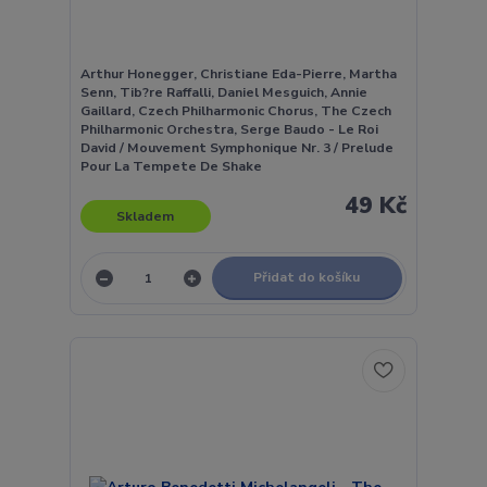
Arthur Honegger, Christiane Eda-Pierre, Martha
Senn, Tib?re Raffalli, Daniel Mesguich, Annie
Gaillard, Czech Philharmonic Chorus, The Czech
Philharmonic Orchestra, Serge Baudo - Le Roi
David / Mouvement Symphonique Nr. 3 / Prelude
Pour La Tempete De Shake
49 Kč
Skladem
Přidat do košíku