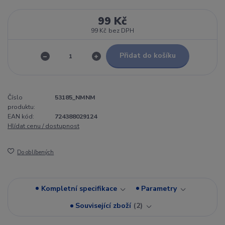
99 Kč
99 Kč
bez DPH
Přidat do košíku
Číslo
53185_NMNM
produktu:
EAN kód:
724388029124
Hlídat cenu / dostupnost
Do oblíbených
Kompletní specifikace
Parametry
Související zboží
2