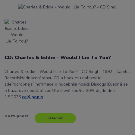
CD: Charles & Eddie - Would I Lie To You?
Charles & Eddie - Would I Lie To You? - CD Singl - 1992 - Capitol
RecordsHodnocení stavu CD a bookletu naleznete
zdePodrobnější inofrmace o hudebním nosiči: Discogs IDJedná se
o bazarové / použité zbožíKe slevě zboží o 20% dojde dne
1.9.2026
celý popis
Dostupnost
Skladem