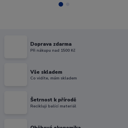
Doprava zdarma
Při nákupu nad 1500 Kč
Vše skladem
Co vidíte, mám skladem
Šetrnost k přírodě
Recikluji balící materiál
Oběhová ekonomika