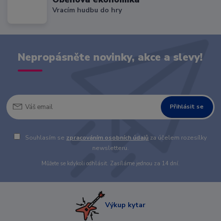
Vracím hudbu do hry
Nepropásněte novinky, akce a slevy!
Přihlásit se
Souhlasím se
zpracováním osobních údajů
za účelem rozesílky
newsletteru.
Můžete se kdykoli odhlásit. Zasíláme jednou za 14 dní.
Výkup kytar