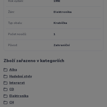
Rok vydání
1992
Žánr
Elektronika
Typ obalu
Krabička
Počet nosičů
1
Původ
Zahraniční
Zboží zařazeno v kategoriích
Alba
Hudební styly
Interpret
CD
Elektronika
CH