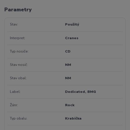
Parametry
Stav
Použitý
Interpret
Cranes
Typ nosiče
CD
Stav nosič
NM
Stav obal
NM
Label
Dedicated, BMG
Žánr
Rock
Typ obalu
Krabička