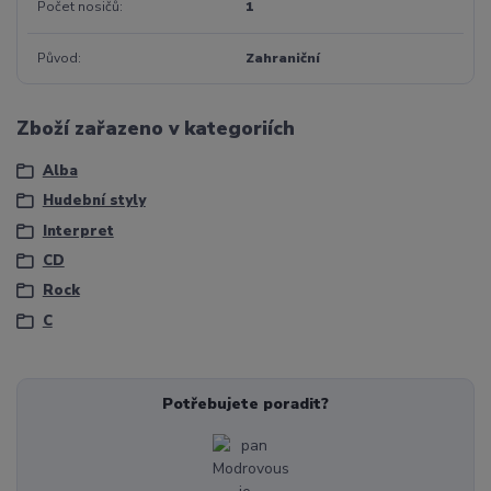
Počet nosičů
1
Původ
Zahraniční
Zboží zařazeno v kategoriích
Alba
Hudební styly
Interpret
CD
Rock
C
Potřebujete poradit?