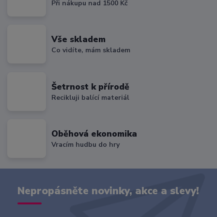
Při nákupu nad 1500 Kč
Vše skladem
Co vidíte, mám skladem
Šetrnost k přírodě
Recikluji balící materiál
Oběhová ekonomika
Vracím hudbu do hry
Nepropásněte novinky, akce a slevy!