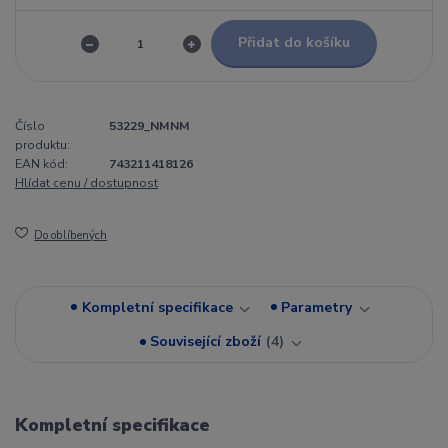
Přidat do košíku
Číslo
53229_NMNM
produktu:
EAN kód:
743211418126
Hlídat cenu / dostupnost
Do oblíbených
Kompletní specifikace
Parametry
Související zboží
4
Kompletní specifikace