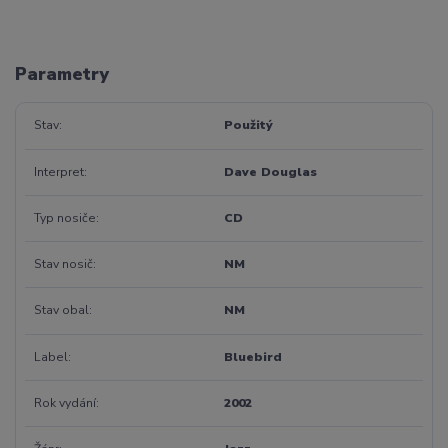
Parametry
Stav
Použitý
Interpret
Dave Douglas
Typ nosiče
CD
Stav nosič
NM
Stav obal
NM
Label
Bluebird
Rok vydání
2002