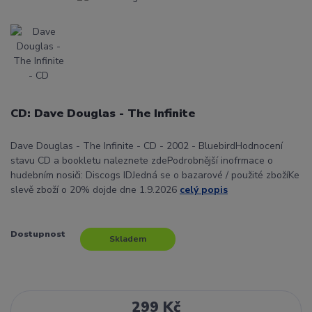
CD: Dave Douglas - The Infinite
Dave Douglas - The Infinite - CD - 2002 - BluebirdHodnocení
stavu CD a bookletu naleznete zdePodrobnější inofrmace o
hudebním nosiči: Discogs IDJedná se o bazarové / použité zbožíKe
slevě zboží o 20% dojde dne 1.9.2026
celý popis
Dostupnost
Skladem
299 Kč