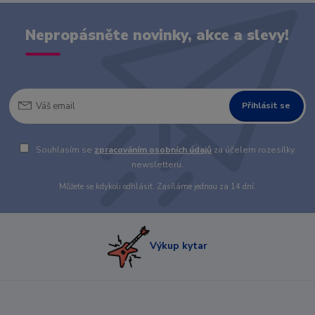
Nepropásněte novinky, akce a slevy!
Přihlásit se
Souhlasím se
zpracováním osobních údajů
za účelem rozesílky
newsletteru.
Můžete se kdykoli odhlásit. Zasíláme jednou za 14 dní.
Výkup kytar