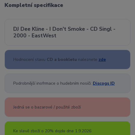
Kompletní specifikace
DJ Dee Kline - I Don't Smoke - CD Singl -
2000 - EastWest
Hodnocení stavu
CD a bookletu
naleznete
zde
Podrobnější inofrmace o hudebním nosiči:
Discogs ID
Jedná se o bazarové / použité zboží
Ke slevě zboží o 20% dojde dne 1.9.2026