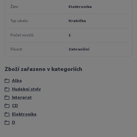
Žánr
Elektronika
Typ obalu
Krabička
Počet nosičů
1
Původ
Zahraniční
Zboží zařazeno v kategoriích
Alba
Hudební styly
Interpret
CD
Elektronika
D