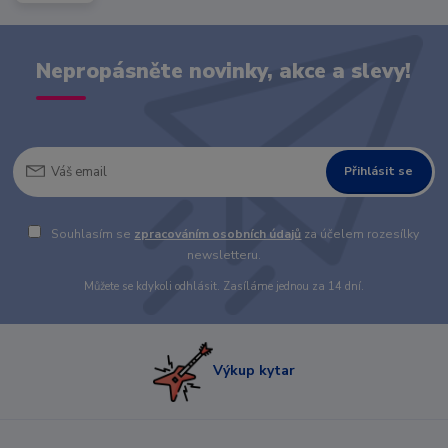
Nepropásněte novinky, akce a slevy!
Přihlásit se
Souhlasím se
zpracováním osobních údajů
za účelem rozesílky
newsletteru.
Můžete se kdykoli odhlásit. Zasíláme jednou za 14 dní.
Výkup kytar