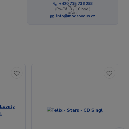
+420 725 736 293
(Po-Pá, 8 - 16 hod.)
info@modrovous.cz