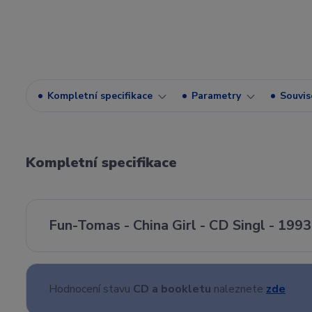
Kompletní specifikace
Parametry
Souvise
Kompletní specifikace
Fun-Tomas - China Girl - CD Singl - 1993
Hodnocení stavu
CD a bookletu
naleznete
zde