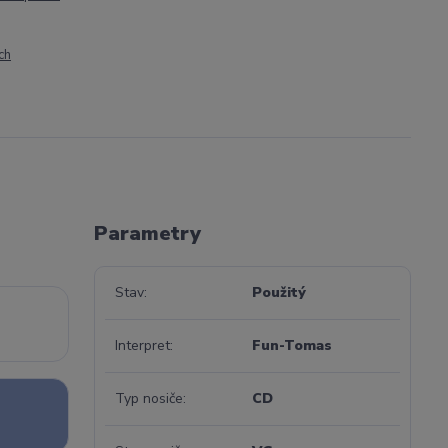
ch
Parametry
Stav
Použitý
Interpret
Fun-Tomas
Typ nosiče
CD