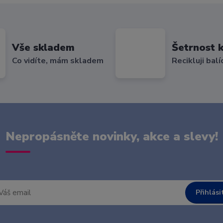
Vše skladem
Šetrnost k
Co vidíte, mám skladem
Recikluji balí
Nepropásněte novinky, akce a slevy!
Přihlási