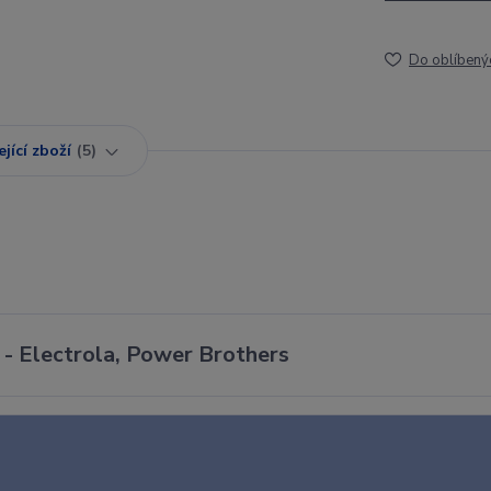
Do oblíbený
jící zboží
5
 - Electrola, Power Brothers