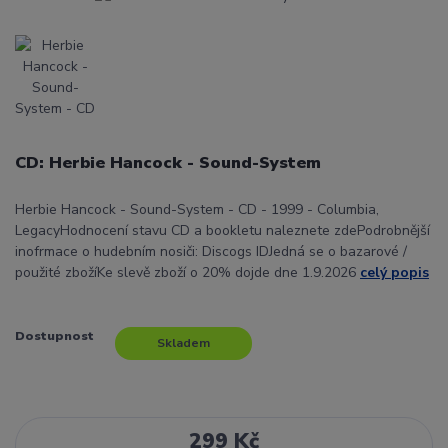
CD: Herbie Hancock - Sound-System
Herbie Hancock - Sound-System - CD - 1999 - Columbia,
LegacyHodnocení stavu CD a bookletu naleznete zdePodrobnější
inofrmace o hudebním nosiči: Discogs IDJedná se o bazarové /
použité zbožíKe slevě zboží o 20% dojde dne 1.9.2026
celý popis
Dostupnost
Skladem
299 Kč