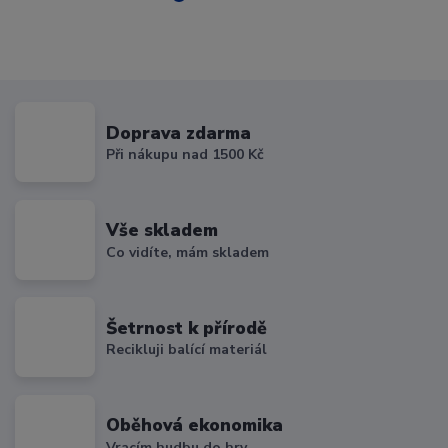
Doprava zdarma
Při nákupu nad 1500 Kč
Vše skladem
Co vidíte, mám skladem
Šetrnost k přírodě
Recikluji balící materiál
Oběhová ekonomika
Vracím hudbu do hry