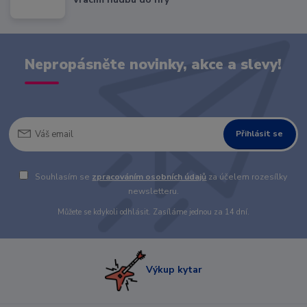
Nepropásněte novinky, akce a slevy!
Přihlásit se
Souhlasím se
zpracováním osobních údajů
za účelem rozesílky
newsletteru.
Můžete se kdykoli odhlásit. Zasíláme jednou za 14 dní.
Výkup kytar