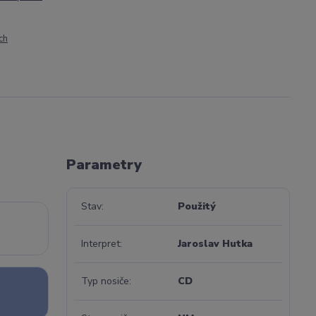
ch
Parametry
Stav
Použitý
Interpret
Jaroslav Hutka
Typ nosiče
CD