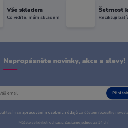
Vše skladem
Šetrnost k
Co vidíte, mám skladem
Recikluji balí
Nepropásněte novinky, akce a slevy!
Přihlási
uhlasím se
zpracováním osobních údajů
za účelem rozesílky newsle
Můžete se kdykoli odhlásit. Zasíláme jednou za 14 dní.