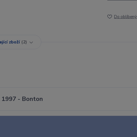
Do oblíbený
jící zboží
2
- 1997 - Bonton