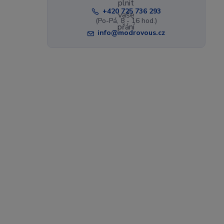
+420 725 736 293
(Po-Pá, 8 - 16 hod.)
info@modrovous.cz