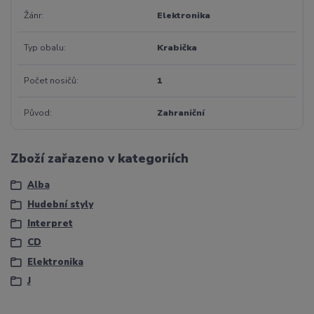
Žánr
Elektronika
Typ obalu
Krabička
Počet nosičů
1
Původ
Zahraniční
Zboží zařazeno v kategoriích
Alba
Hudební styly
Interpret
CD
Elektronika
J