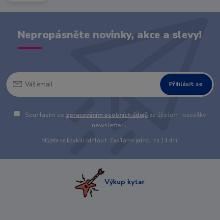
Nepropásněte novinky, akce a slevy!
Přihlásit se
Souhlasím se
zpracováním osobních údajů
za účelem rozesílky
newsletteru.
Můžete se kdykoli odhlásit. Zasíláme jednou za 14 dní.
Výkup kytar