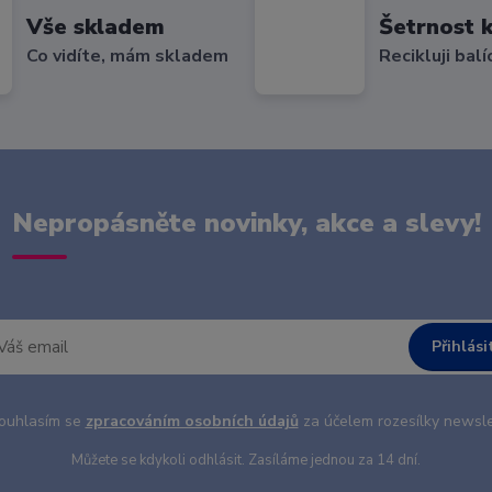
Vše skladem
Šetrnost k
Co vidíte, mám skladem
Recikluji balí
Nepropásněte novinky, akce a slevy!
Přihlási
uhlasím se
zpracováním osobních údajů
za účelem rozesílky newsle
Můžete se kdykoli odhlásit. Zasíláme jednou za 14 dní.