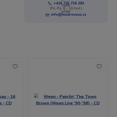
+420 725 736 293
(Po-Pá, 8 - 16 hod.)
info@modrovous.cz