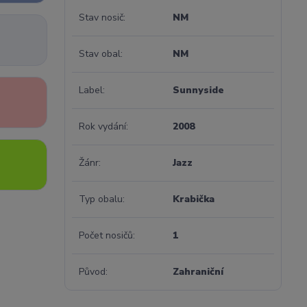
Stav nosič
NM
Stav obal
NM
Label
Sunnyside
Rok vydání
2008
Žánr
Jazz
Typ obalu
Krabička
Počet nosičů
1
Původ
Zahraniční