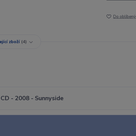
Do oblíbený
jící zboží
4
- CD - 2008 - Sunnyside