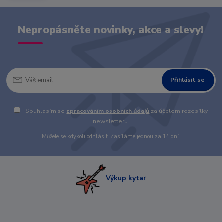
Nepropásněte novinky, akce a slevy!
Přihlásit se
Souhlasím se
zpracováním osobních údajů
za účelem rozesílky
newsletteru.
Můžete se kdykoli odhlásit. Zasíláme jednou za 14 dní.
Výkup kytar