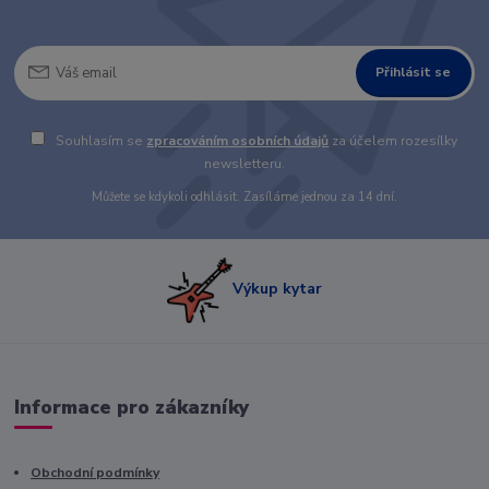
Přihlásit se
Souhlasím se
zpracováním osobních údajů
za účelem rozesílky
newsletteru.
Můžete se kdykoli odhlásit. Zasíláme jednou za 14 dní.
Výkup kytar
Informace pro zákazníky
Obchodní podmínky