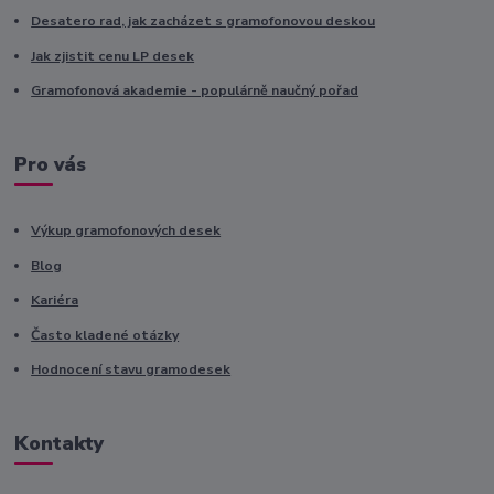
Desatero rad, jak zacházet s gramofonovou deskou
Jak zjistit cenu LP desek
Gramofonová akademie - populárně naučný pořad
Pro vás
Výkup gramofonových desek
Blog
Kariéra
Často kladené otázky
Hodnocení stavu gramodesek
Kontakty