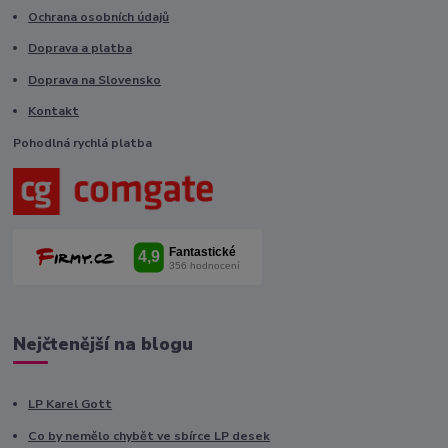
Ochrana osobních údajů
Doprava a platba
Doprava na Slovensko
Kontakt
Pohodlná rychlá platba
Nejčtenější na blogu
LP Karel Gott
Co by nemělo chybět ve sbírce LP desek