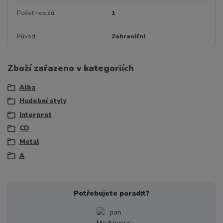
Počet nosičů
1
Původ
Zahraniční
Zboží zařazeno v kategoriích
Alba
Hudební styly
Interpret
CD
Metal
A
Potřebujete poradit?