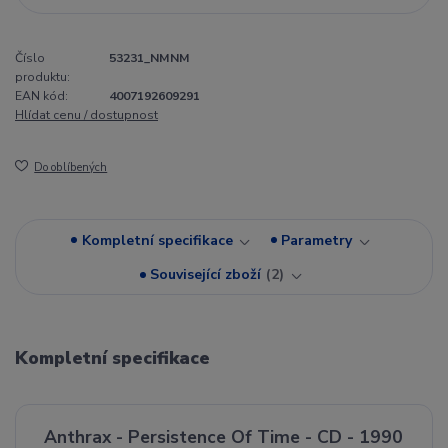
Číslo
53231_NMNM
produktu:
EAN kód:
4007192609291
Hlídat cenu / dostupnost
Do oblíbených
Kompletní specifikace
Parametry
Související zboží
2
Kompletní specifikace
Anthrax - Persistence Of Time - CD - 1990