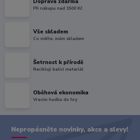
Doprava zdarma
Při nákupu nad 1500 Kč
Vše skladem
Co vidíte, mám skladem
Šetrnost k přírodě
Recikluji balící materiál
Oběhová ekonomika
Vracím hudbu do hry
Nepropásněte novinky, akce a slevy!