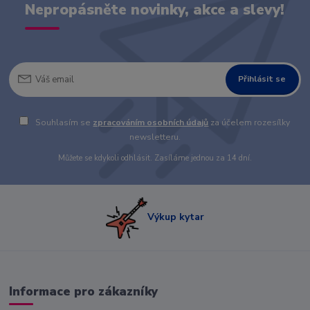
Nepropásněte novinky, akce a slevy!
Přihlásit se
Souhlasím se
zpracováním osobních údajů
za účelem rozesílky
newsletteru.
Můžete se kdykoli odhlásit. Zasíláme jednou za 14 dní.
Výkup kytar
Informace pro zákazníky