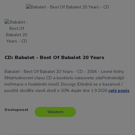
CD: Babalet - Best Of Babalet 20 Years
Babalet - Best Of Babalet 20 Years - CD - 2004 - Levné Knihy
KMaHodnocení stavu CD a bookletu naleznete zdePodrobnější
inofrmace o hudebním nosiči: Discogs IDJedná se o bazarové /
použité zbožíKe slevě zboží o 20% dojde dne 1.9.2026
celý popis
Dostupnost
Skladem