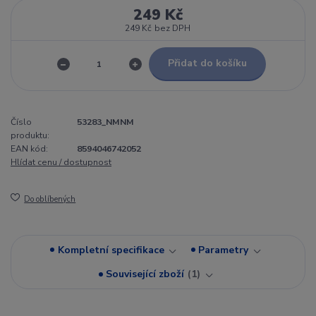
249 Kč
249 Kč
bez DPH
Přidat do košíku
Číslo
53283_NMNM
produktu:
EAN kód:
8594046742052
Hlídat cenu / dostupnost
Do oblíbených
Kompletní specifikace
Parametry
Související zboží
1