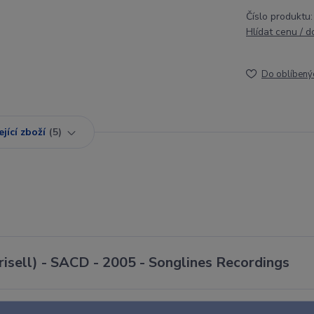
Číslo produktu:
Hlídat cenu / 
Do oblíbený
jící zboží
5
 Frisell) - SACD - 2005 - Songlines Recordings