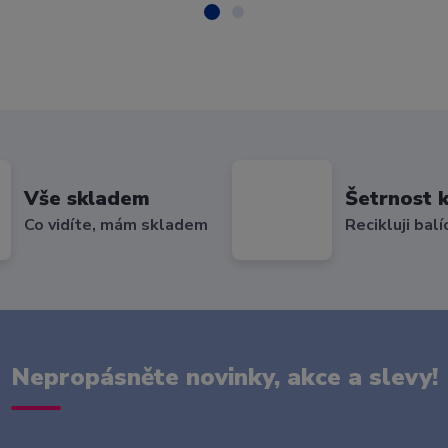
Vše skladem
Šetrnost k
Co vidíte, mám skladem
Recikluji balí
Nepropásněte novinky, akce a slevy!