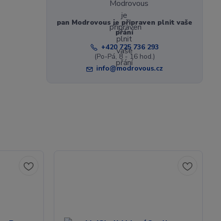
pan Modrovous je připraven plnit vaše
přání
+420 725 736 293
(Po-Pá, 8 - 16 hod.)
info@modrovous.cz