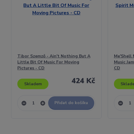
Tibor Szemző - Ain't Nothing But A
Me'Shell 
Little Bit Of Music For Moving
Music Jam
Pictures - CD
CD
424 Kč
Skladem
Sklad
Přidat do košíku