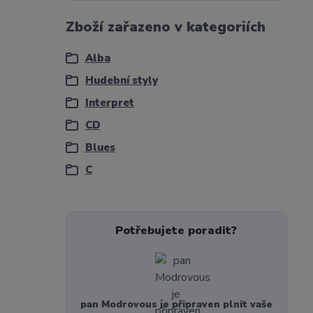
Zboží zařazeno v kategoriích
Alba
Hudební styly
Interpret
CD
Blues
C
Potřebujete poradit?
pan Modrovous je připraven plnit vaše