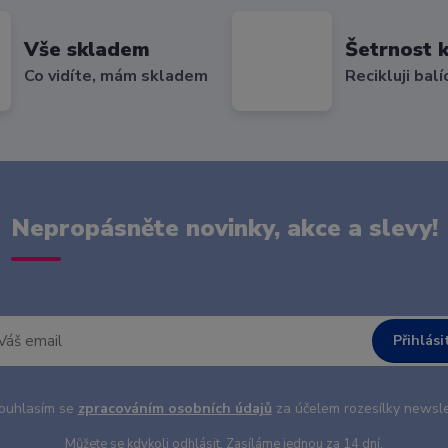
Vše skladem
Šetrnost k
Co vidíte, mám skladem
Recikluji balí
Nepropásněte novinky, akce a slevy!
Přihlási
uhlasím se
zpracováním osobních údajů
za účelem rozesílky newsle
Můžete se kdykoli odhlásit. Zasíláme jednou za 14 dní.