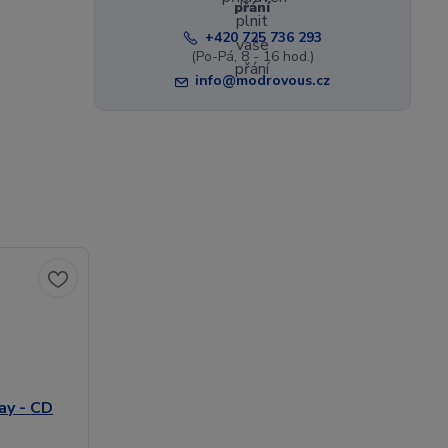
přání
+420 725 736 293
(Po-Pá, 8 - 16 hod.)
info@modrovous.cz