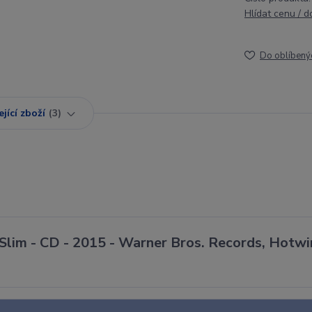
Hlídat cenu / 
Do oblíbený
jící zboží
3
 Slim - CD - 2015 - Warner Bros. Records, Hotwi