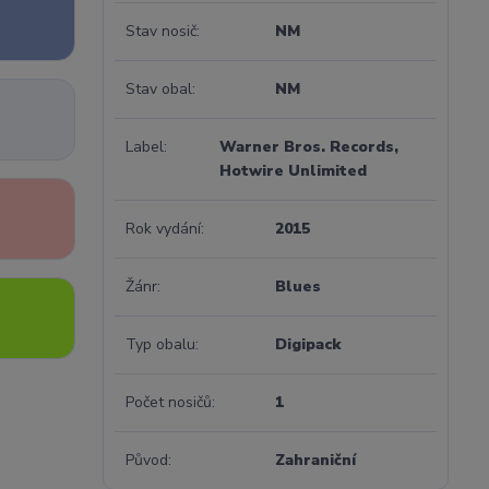
Stav nosič
NM
Stav obal
NM
Label
Warner Bros. Records,
Hotwire Unlimited
Rok vydání
2015
Žánr
Blues
Typ obalu
Digipack
Počet nosičů
1
Původ
Zahraniční