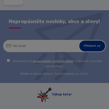
Nepropásněte novinky, akce a slevy!
Přihlásit se
Souhlasím se
zpracováním osobních údajů
za účelem rozesílky
newsletteru.
Můžete se kdykoli odhlásit. Zasíláme jednou za 14 dní.
Výkup kytar