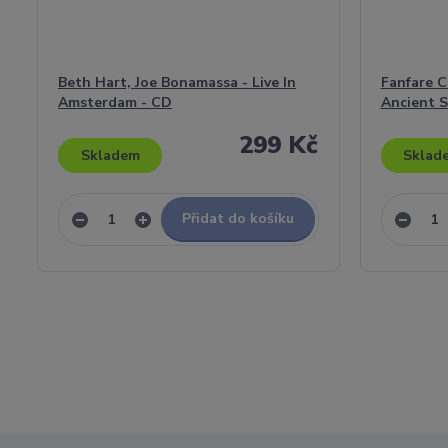
Beth Hart, Joe Bonamassa - Live In
Fanfare Ci
Amsterdam - CD
Ancient S
299 Kč
Skladem
Sklad
Přidat do košíku