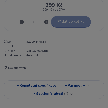
299 Kč
299 Kč
bez DPH
Přidat do košíku
Číslo
52209_NMNM
produktu:
EAN kód:
5410377001381
Hlídat cenu / dostupnost
Do oblíbených
Kompletní specifikace
Parametry
Související zboží
4