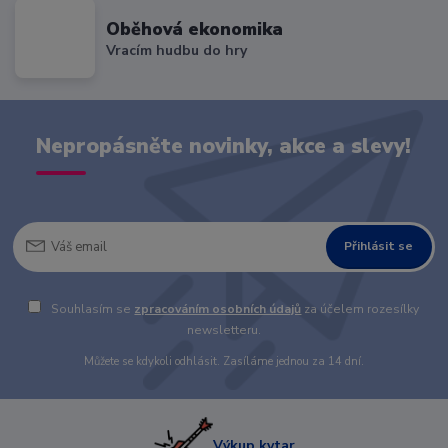
Oběhová ekonomika
Vracím hudbu do hry
Nepropásněte novinky, akce a slevy!
Přihlásit se
Souhlasím se
zpracováním osobních údajů
za účelem rozesílky
newsletteru.
Můžete se kdykoli odhlásit. Zasíláme jednou za 14 dní.
Výkup kytar