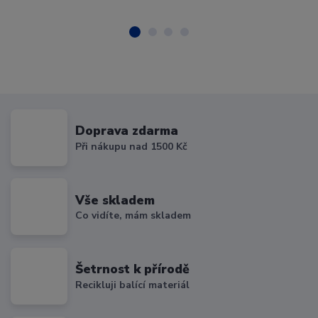
Doprava zdarma
Při nákupu nad 1500 Kč
Vše skladem
Co vidíte, mám skladem
Šetrnost k přírodě
Recikluji balící materiál