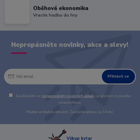
Oběhová ekonomika
Vracím hudbu do hry
Nepropásněte novinky, akce a slevy!
Přihlásit se
Souhlasím se
zpracováním osobních údajů
za účelem rozesílky
newsletteru.
Můžete se kdykoli odhlásit. Zasíláme jednou za 14 dní.
Výkup kytar