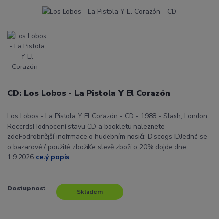
CD: Los Lobos - La Pistola Y El Corazón
Los Lobos - La Pistola Y El Corazón - CD - 1988 - Slash, London
RecordsHodnocení stavu CD a bookletu naleznete
zdePodrobnější inofrmace o hudebním nosiči: Discogs IDJedná se
o bazarové / použité zbožíKe slevě zboží o 20% dojde dne
1.9.2026
celý popis
Dostupnost
Skladem