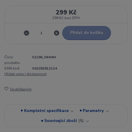
299 Kč
299 Kč
bez DPH
Přidat do košíku
Číslo
52186_NMNM
produktu:
EAN kód:
042282812124
Hlídat cenu / dostupnost
Do oblíbených
Kompletní specifikace
Parametry
Související zboží
5