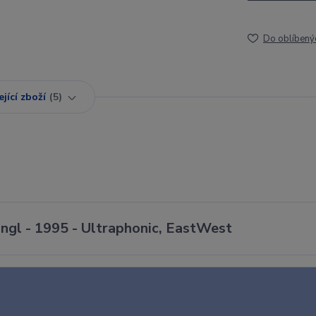
Do oblíbený
jící zboží
5
ngl - 1995 - Ultraphonic, EastWest