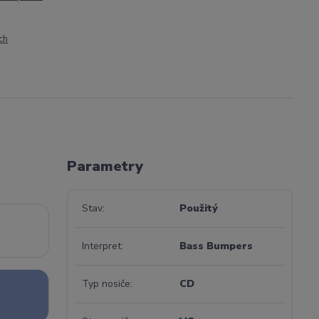
ch
Parametry
Stav
Použitý
Interpret
Bass Bumpers
Typ nosiče
CD