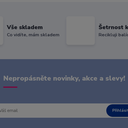
Vše skladem
Šetrnost k
Co vidíte, mám skladem
Recikluji balí
Nepropásněte novinky, akce a slevy!
Přihlási