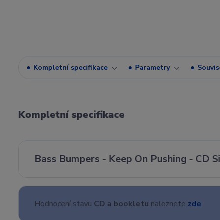
Kompletní specifikace
Parametry
Souvise
Kompletní specifikace
Bass Bumpers - Keep On Pushing - CD Si
Hodnocení stavu
CD a bookletu
naleznete
zde