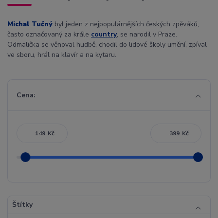
Michal Tučný
byl jeden z nejpopulárnějších českých zpěváků,
často označovaný za krále
country
, se narodil v Praze.
Odmalička se věnoval hudbě, chodil do lidové školy umění, zpíval
ve sboru, hrál na klavír a na kytaru.
Cena:
Kč
Kč
Štítky