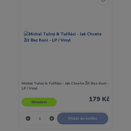
Michal Tučný & Tučňáci - Jak Chcete Žít Bez Koní -
LP / Vinyl
179 Kč
Skladem
Přidat do košíku