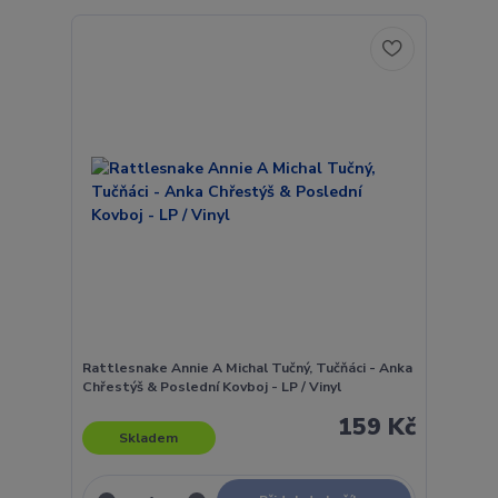
Rattlesnake Annie A Michal Tučný, Tučňáci - Anka
Chřestýš & Poslední Kovboj - LP / Vinyl
159 Kč
Skladem