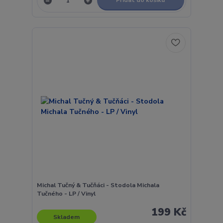
Přidat do košíku
Michal Tučný & Tučňáci - Stodola Michala
Tučného - LP / Vinyl
199 Kč
Skladem