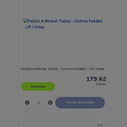
Fešáci A Michal Tučný - Ostrov Fešáků - LP / Vinyl
179 Kč
179 Kč
Skladem
Přidat do košíku