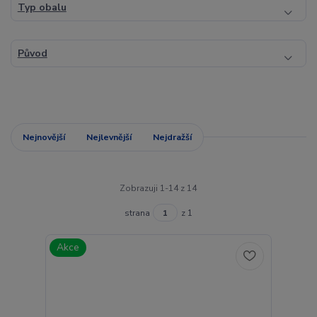
Typ obalu
Původ
Nejnovější
Nejlevnější
Nejdražší
Zobrazuji 1-14 z 14
strana
z 1
Akce