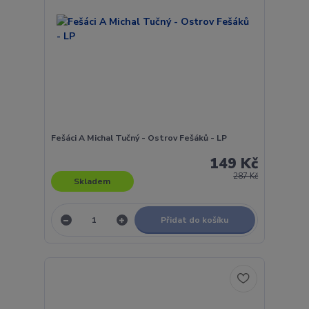
Fešáci A Michal Tučný - Ostrov Fešáků - LP
149 Kč
287 Kč
Skladem
Přidat do košíku