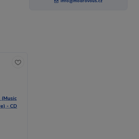
info@modrovous.cz