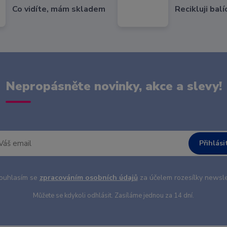
Co vidíte, mám skladem
Recikluji balí
Nepropásněte novinky, akce a slevy!
Přihlási
uhlasím se
zpracováním osobních údajů
za účelem rozesílky newsle
Můžete se kdykoli odhlásit. Zasíláme jednou za 14 dní.