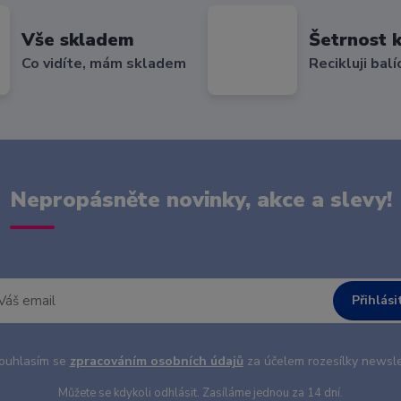
Vše skladem
Šetrnost k
Co vidíte, mám skladem
Recikluji balí
Nepropásněte novinky, akce a slevy!
Přihlási
uhlasím se
zpracováním osobních údajů
za účelem rozesílky newsle
Můžete se kdykoli odhlásit. Zasíláme jednou za 14 dní.