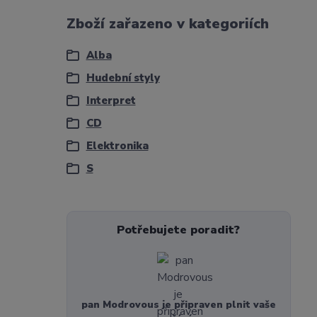
Zboží zařazeno v kategoriích
Alba
Hudební styly
Interpret
CD
Elektronika
S
Potřebujete poradit?
pan Modrovous je připraven plnit vaše