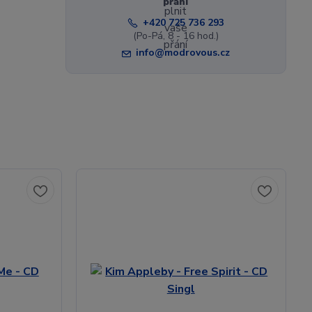
přání
+420 725 736 293
(Po-Pá, 8 - 16 hod.)
info@modrovous.cz