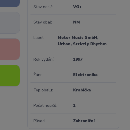
Stav nosič
VG+
Stav obal
NM
Label
Motor Music GmbH,
Urban, Strictly Rhythm
Rok vydání
1997
Žánr
Elektronika
Typ obalu
Krabička
Počet nosičů
1
Původ
Zahraniční