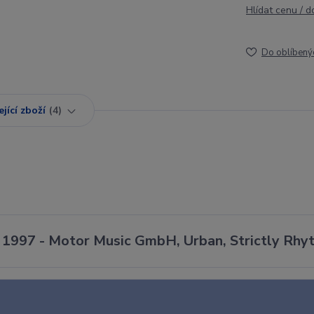
Hlídat cenu / 
Do oblíbený
jící zboží
4
 - 1997 - Motor Music GmbH, Urban, Strictly Rhy