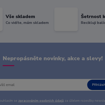
Vše skladem
Šetrnost k
Co vidíte, mám skladem
Recikluji balí
Nepropásněte novinky, akce a slevy!
Přihlási
uhlasím se
zpracováním osobních údajů
za účelem rozesílky newsle