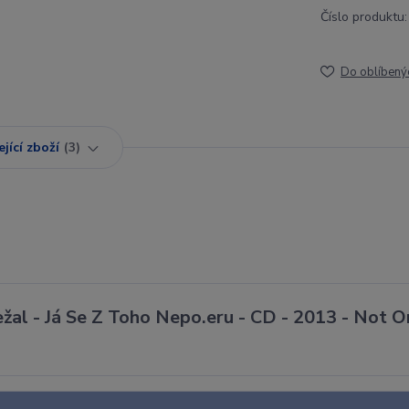
Číslo produktu:
Do oblíbený
jící zboží
3
ežal - Já Se Z Toho Nepo.eru - CD - 2013 - Not O