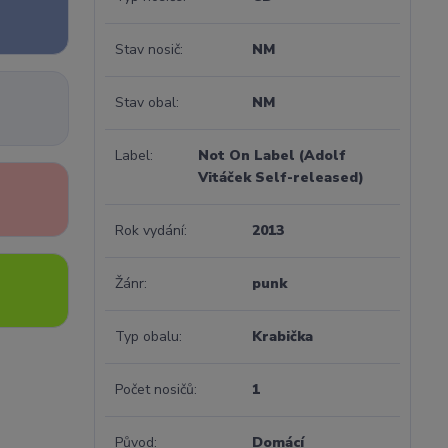
Stav nosič
NM
Stav obal
NM
Label
Not On Label (Adolf
Vitáček Self-released)
Rok vydání
2013
Žánr
punk
Typ obalu
Krabička
Počet nosičů
1
Původ
Domácí