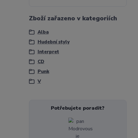
Zboží zařazeno v kategoriích
Alba
Hudební styly
Interpret
CD
Punk
V
Potřebujete poradit?