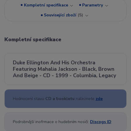
Kompletní specifikace
Parametry
Související zboží
5
Kompletní specifikace
Duke Ellington And His Orchestra
Featuring Mahalia Jackson - Black, Brown
And Beige - CD - 1999 - Columbia, Legacy
Hodnocení stavu
CD a bookletu
naleznete
zde
Podrobnější inofrmace o hudebním nosiči:
Discogs ID