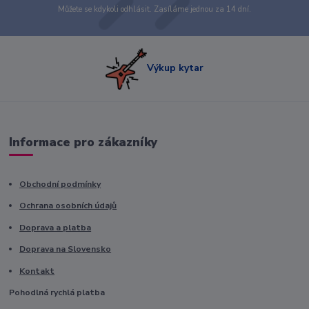
Můžete se kdykoli odhlásit. Zasíláme jednou za 14 dní.
Výkup kytar
Informace pro zákazníky
Obchodní podmínky
Ochrana osobních údajů
Doprava a platba
Doprava na Slovensko
Kontakt
Pohodlná rychlá platba