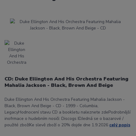
CD: Duke Ellington And His Orchestra Featuring
Mahalia Jackson - Black, Brown And Beige
Duke Ellington And His Orchestra Featuring Mahalia Jackson -
Black, Brown And Beige - CD - 1999 - Columbia,
LegacyHodnocení stavu CD a bookletu naleznete zdePodrobnější
inofrmace o hudebním nosiči: Discogs IDJedná se o bazarové /
použité zbožíKe slevě zboží o 20% dojde dne 1.9.2026
celý popis