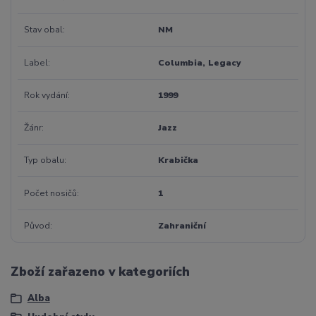
Stav obal
NM
Label
Columbia, Legacy
Rok vydání
1999
Žánr
Jazz
Typ obalu
Krabička
Počet nosičů
1
Původ
Zahraniční
Zboží zařazeno v kategoriích
Alba