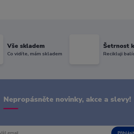
Vše skladem
Šetrnost k
Co vidíte, mám skladem
Recikluji balí
Nepropásněte novinky, akce a slevy!
Přihlási