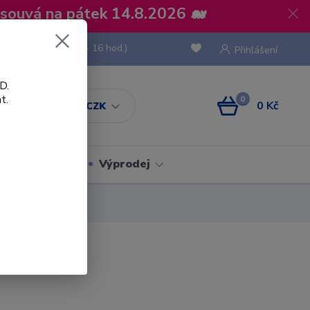
osouvá na pátek 14.8.2026 🐋
 736 293
(Po-Pá, 8 - 16 hod.)
Přihlášení
D.
t.
0
0 Kč
CZK
Obaly
Výprodej