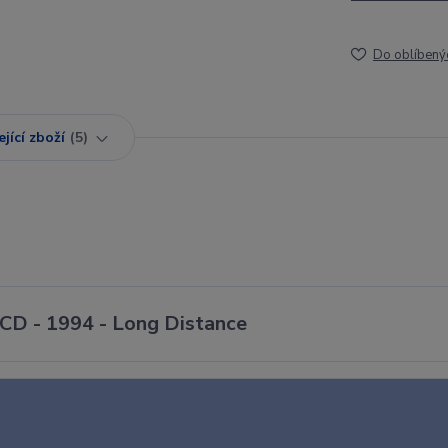
Do oblíbený
jící zboží
5
 CD - 1994 - Long Distance