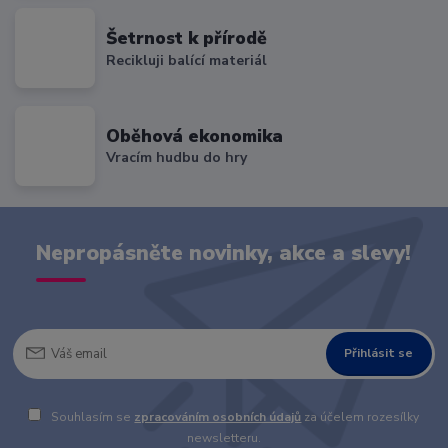
Šetrnost k přírodě
Recikluji balící materiál
Oběhová ekonomika
Vracím hudbu do hry
Nepropásněte novinky, akce a slevy!
Přihlásit se
Souhlasím se
zpracováním osobních údajů
za účelem rozesílky
newsletteru.