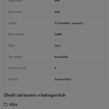
Stav nosič
NM
Stav obal
NM
Label
Columbia, Legacy
Rok vydání
1998
Žánr
Jazz
Typ obalu
Krabička
Počet nosičů
2
Původ
Zahraniční
Zboží zařazeno v kategoriích
Alba