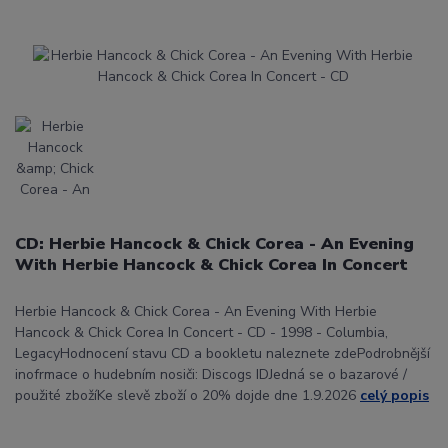
CD: Herbie Hancock & Chick Corea - An Evening
With Herbie Hancock & Chick Corea In Concert
Herbie Hancock & Chick Corea - An Evening With Herbie
Hancock & Chick Corea In Concert - CD - 1998 - Columbia,
LegacyHodnocení stavu CD a bookletu naleznete zdePodrobnější
inofrmace o hudebním nosiči: Discogs IDJedná se o bazarové /
použité zbožíKe slevě zboží o 20% dojde dne 1.9.2026
celý popis