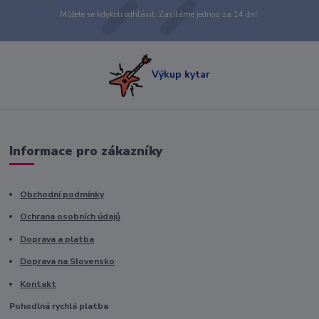
Můžete se kdykoli odhlásit. Zasíláme jednou za 14 dní.
Výkup kytar
Informace pro zákazníky
Obchodní podmínky
Ochrana osobních údajů
Doprava a platba
Doprava na Slovensko
Kontakt
Pohodlná rychlá platba