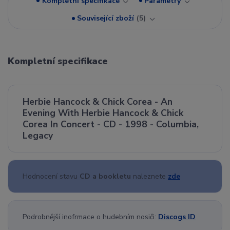
Kompletní specifikace
Parametry
Související zboží
5
Kompletní specifikace
Herbie Hancock & Chick Corea - An
Evening With Herbie Hancock & Chick
Corea In Concert - CD - 1998 - Columbia,
Legacy
Hodnocení stavu
CD a bookletu
naleznete
zde
Podrobnější inofrmace o hudebním nosiči:
Discogs ID