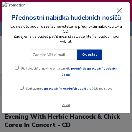
❣️ Od 4.8. do 13.8. čerpám dovolenou. Datum
expedice objednávek se posouvá na pátek
14.8.2026 🐋
Přednostní nabídka hudebních nosičů
Co nevidět budu rozesílat newsletter s přednostní nabídkou LP a
+420 725 736 293
CZK
(Po-Pá, 8 - 16 hod.)
CD.
Zadej email a budeš patřit mezi šťastlivce, kteří si budou moci
vybrat.
0
0 Kč
Odeslat
Menu
Přeji si odebírat novinky e-mailem dle
podmínek zpracování osobních
údajů
.
Alba
CD
Herbie Hancock & Chick Corea - An Evening With
Herbie Hancock & Chick Corea In Concert - CD
Souhlasím se
zpracováním osobních údajů
pro účely registrace.
Zavřít
Herbie Hancock & Chick Corea - An
Evening With Herbie Hancock & Chick
Corea In Concert - CD