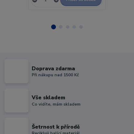
Doprava zdarma
Při nákupu nad 1500 Kč
Vše skladem
Co vidíte, mám skladem
Šetrnost k přírodě
Recikluji balící materiál