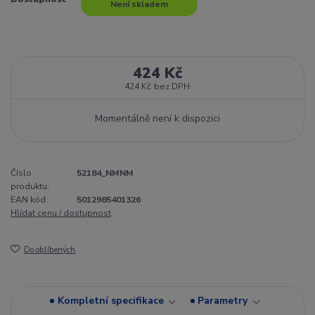
Není skladem
424 Kč
424 Kč
bez DPH
Momentálně není k dispozici
Číslo
52184_NMNM
produktu:
EAN kód:
5012985401326
Hlídat cenu / dostupnost
Do oblíbených
Kompletní specifikace
Parametry