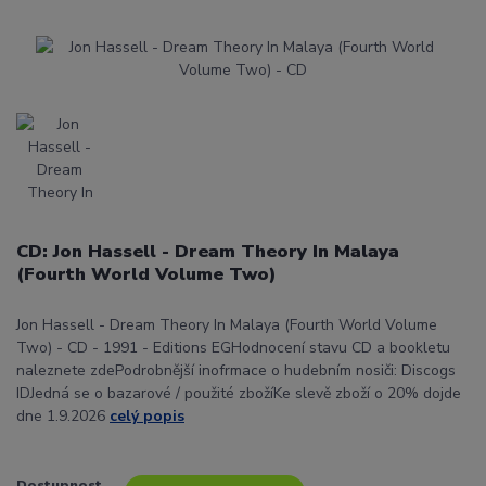
CD: Jon Hassell - Dream Theory In Malaya
(Fourth World Volume Two)
Jon Hassell - Dream Theory In Malaya (Fourth World Volume
Two) - CD - 1991 - Editions EGHodnocení stavu CD a bookletu
naleznete zdePodrobnější inofrmace o hudebním nosiči: Discogs
IDJedná se o bazarové / použité zbožíKe slevě zboží o 20% dojde
dne 1.9.2026
celý popis
Dostupnost