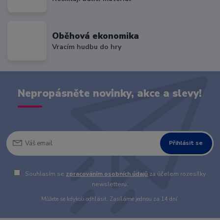
Oběhová ekonomika
Vracím hudbu do hry
Nepropásněte novinky, akce a slevy!
Přihlásit se
Souhlasím se
zpracováním osobních údajů
za účelem rozesílky
newsletteru.
Můžete se kdykoli odhlásit. Zasíláme jednou za 14 dní.